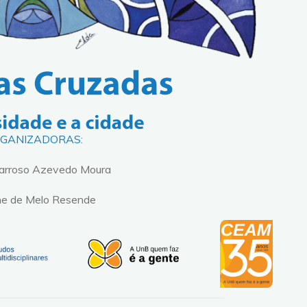
GANIZADORAS:
Barroso Azevedo Moura
ne de Melo Resende