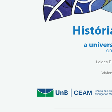
OR
Leides 
Vivia